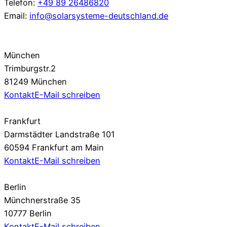
Telefon:
+49 89 26486820
Email:
info@solarsysteme-deutschland.de
München
Trimburgstr.2
81249 München
Kontakt
E-Mail schreiben
Frankfurt
Darmstädter Landstraße 101
60594 Frankfurt am Main
Kontakt
E-Mail schreiben
Berlin
Münchnerstraße 35
10777 Berlin
Kontakt
E-Mail schreiben