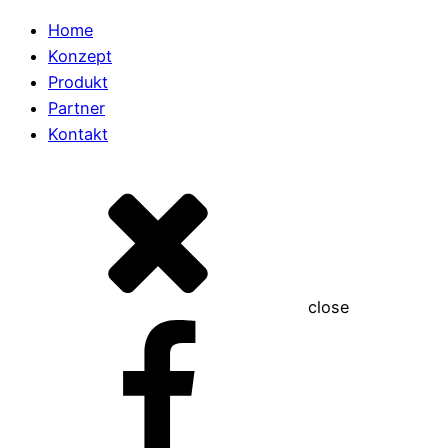
Home
Konzept
Produkt
Partner
Kontakt
close