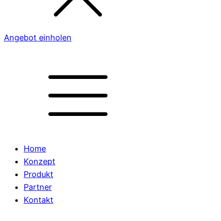
Angebot einholen
Home
Konzept
Produkt
Partner
Kontakt