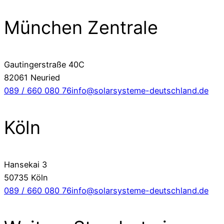
München Zentrale
Gautingerstraße 40C
82061 Neuried
089 / 660 080 76
info@solarsysteme-deutschland.de
Köln
Hansekai 3
50735 Köln
089 / 660 080 76
info@solarsysteme-deutschland.de