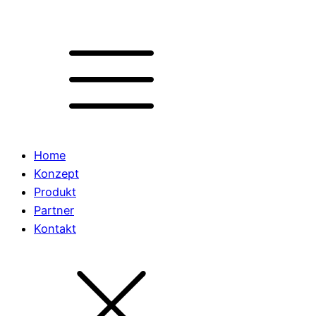
Home
Konzept
Produkt
Partner
Kontakt