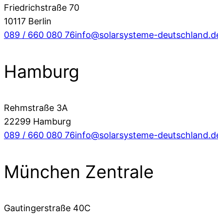
Friedrichstraße 70
10117 Berlin
089 / 660 080 76
info@solarsysteme-deutschland.d
Hamburg
Rehmstraße 3A
22299 Hamburg
089 / 660 080 76
info@solarsysteme-deutschland.d
München Zentrale
Gautingerstraße 40C