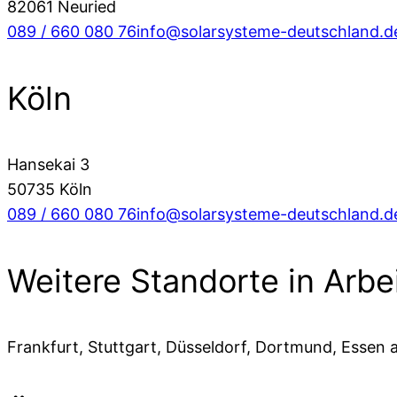
82061 Neuried
089 / 660 080 76
info@solarsysteme-deutschland.d
Köln
Hansekai 3
50735 Köln
089 / 660 080 76
info@solarsysteme-deutschland.d
Weitere Standorte in Arbe
Frankfurt, Stuttgart, Düsseldorf, Dortmund, Essen 