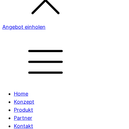
Angebot einholen
Home
Konzept
Produkt
Partner
Kontakt